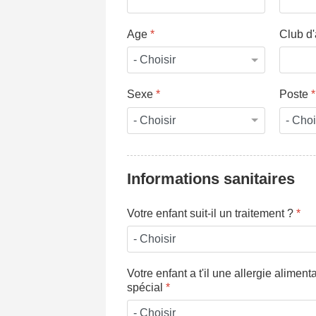
Age
*
Club d
Sexe
*
Poste
*
Informations sanitaires
Votre enfant suit-il un traitement ?
*
Votre enfant a t'il une allergie alimen
spécial
*