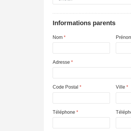
Informations parents
Nom
*
Préno
Adresse
*
Code Postal
*
Ville
*
Téléphone
*
Télép