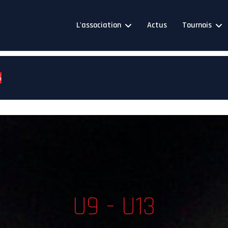
L'association
Actus
Tournois
6
U9 - U13