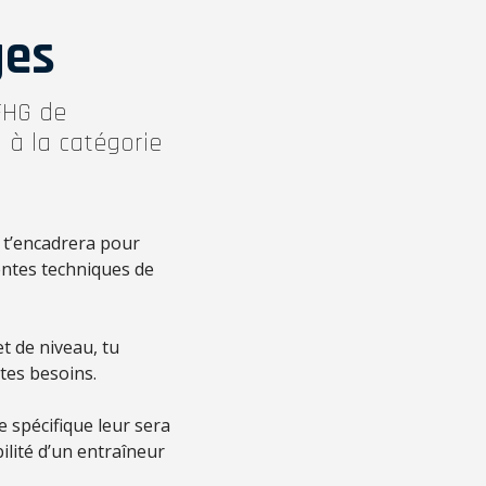
ges
FFHG de
 à la catégorie
 t’encadrera pour
entes techniques de
t de niveau, tu
tes besoins.
 spécifique leur sera
lité d’un entraîneur