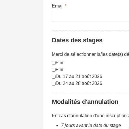
Email
*
Dates des stages
Merci de sélectionner la/les date(s) d
Fini
Fini
Du 17 au 21 août 2026
Du 24 au 28 août 2026
Modalités d'annulation
En cas d'annulation d'une inscription 
7 jours avant la date du stage