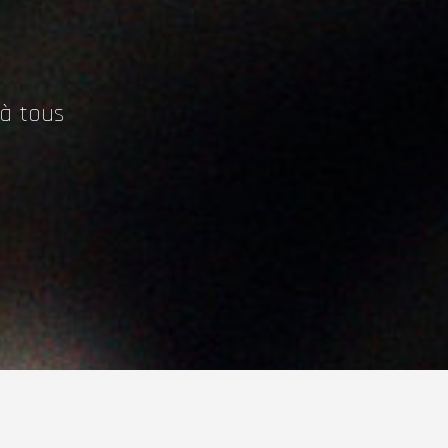
 à tous