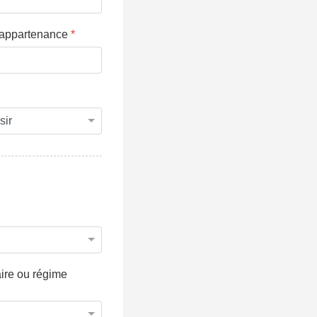
'appartenance
*
taire ou régime