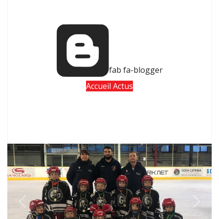
fab fa-blogger
Accueil Actus
Previous
Next